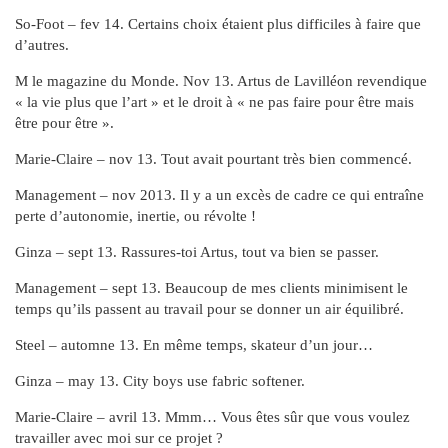
So-Foot – fev 14. Certains choix étaient plus difficiles à faire que
d’autres.
M le magazine du Monde. Nov 13. Artus de Lavilléon revendique
« la vie plus que l’art » et le droit à « ne pas faire pour être mais
être pour être ».
Marie-Claire – nov 13. Tout avait pourtant très bien commencé.
Management – nov 2013. Il y a un excès de cadre ce qui entraîne
perte d’autonomie, inertie, ou révolte !
Ginza – sept 13. Rassures-toi Artus, tout va bien se passer.
Management – sept 13. Beaucoup de mes clients minimisent le
temps qu’ils passent au travail pour se donner un air équilibré.
Steel – automne 13. En même temps, skateur d’un jour…
Ginza – may 13. City boys use fabric softener.
Marie-Claire – avril 13. Mmm… Vous êtes sûr que vous voulez
travailler avec moi sur ce projet ?