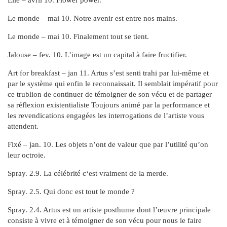
Elle – avril 10. Flower power.
Le monde – mai 10. Notre avenir est entre nos mains.
Le monde – mai 10. Finalement tout se tient.
Jalouse – fev. 10. L’image est un capital à faire fructifier.
Art for breakfast – jan 11. Artus s’est senti trahi par lui-même et
par le système qui enfin le reconnaissait. Il semblait impératif pour
ce trublion de continuer de témoigner de son vécu et de partager
sa réflexion existentialiste Toujours animé par la performance et
les revendications engagées les interrogations de l’artiste vous
attendent.
Fixé – jan. 10. Les objets n’ont de valeur que par l’utilité qu’on
leur octroie.
Spray. 2.9. La célébrité c‘est vraiment de la merde.
Spray. 2.5. Qui donc est tout le monde ?
Spray. 2.4. Artus est un artiste posthume dont l’œuvre principale
consiste à vivre et à témoigner de son vécu pour nous le faire