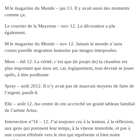
M le magazine du Monde – jan 13. Il y avait aussi des moments
comme ça.
Le courrier de la Mayenne – nov 12. La décoration a plu
également.
M le magazine du Monde – nov 12. Jamais le monde n’aura
connu pareille migration humaine par images interposées.
More – été 12. La vérité, c’est que (le projet de) la chambre est
plus important que mon art, car, logiquement, tout devrait se jouer
après, à titre posthume
Spray – août 2012. Il n’y avait pas de mauvais moyens de faire de
l’argent, paraît-il.
Elle – août 12. Au centre ils ont accroché un grand tableau familial
de l’artiste Artus.
Intersection n°16 – 12. J’ai toujours cru à la lenteur, à la réflexion,
aux gens qui prennent leur temps, à la vitesse immobile, et pas à
une course effrénée vers le rien qui représente si bien notre