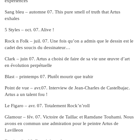
expériences
Sang bleu – automne 07. This pure smell of truth that Artus
exhales
5 Styles – oct. 07. Alive !
Rock n Folk – juil. 07. Une fois qu’on a admis que le dessin est le
cadet des soucis du dessinateur…
Clark – juin 07. Artus a choisi de faire de sa vie une œuvre d’art
en évolution perpétuelle
Blast – printemps 07. Plutôt mourir que trahir
Point de vue – avr.07. Interview de Jean-Charles de Castelbajac.
Artus a un talent fou !
Le Figaro – avr. 07. Totalement Rock’n’roll
Glamour – fév. 07. Victoire de Taillac et Ramdane Touhami. Nous
avons en commun une admiration pour le peintre Artus de
Lavilleon