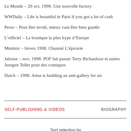
Le Monde – 20 oct. 1998. Une nouvelle factory
WWDaily – Life is beautiful in Paris if you got a lot of cash
Perso – Pour être invité, mieux vaut être bien gaulée
L’officiel – La boutique la plus hype d’Europe
Minimix – hivers 1998. Chanmé L’épicerie
Jalouse – nov. 1998. POF fait passer Terry Richardson et autres
Juergen Teller pour des comiques
Dutch – 1998. Artus is building an anti‑gallery for art
SELF-PUBLISHING & VIDEOS
BIOGRAPHY
Sort selection by