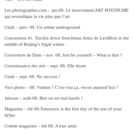
Les photographes.com – jan.09. Le mouvement ART POSTHUME
qui revendique la vie plus que l’art
Clark – janv. 09. Un artiste underground
Concussion 41. Trackin down frenchman Artus de Lavilléon in the
middle of Beijing’s frigid winter .
Couverture de Dam – nov. 08. Just be yourself – What is that ?
Connaissance des arts – sept. 08. Elle doute
Clark – sept. 08. No success !
Vice photo – 08. Vuitton ? C’est vrai ça, vit-on aujourd’hui ?
Jalouse – août 08. Ben on est mal barrés !
Magazine – été 08.Tomorrow is the first day of the rest of your
li(f)es
Colette magazine – été 08. A true artist