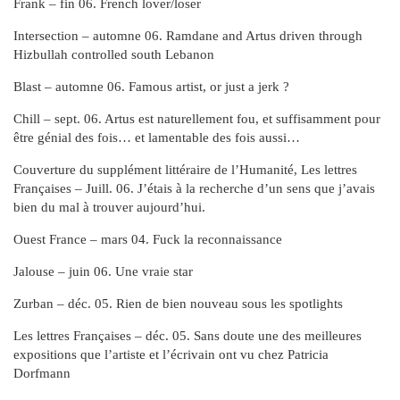
Frank – fin 06. French lover/loser
Intersection – automne 06. Ramdane and Artus driven through
Hizbullah controlled south Lebanon
Blast – automne 06. Famous artist, or just a jerk ?
Chill – sept. 06. Artus est naturellement fou, et suffisamment pour
être génial des fois… et lamentable des fois aussi…
Couverture du supplément littéraire de l’Humanité, Les lettres
Françaises – Juill. 06. J’étais à la recherche d’un sens que j’avais
bien du mal à trouver aujourd’hui.
Ouest France – mars 04. Fuck la reconnaissance
Jalouse – juin 06. Une vraie star
Zurban – déc. 05. Rien de bien nouveau sous les spotlights
Les lettres Françaises – déc. 05. Sans doute une des meilleures
expositions que l’artiste et l’écrivain ont vu chez Patricia
Dorfmann