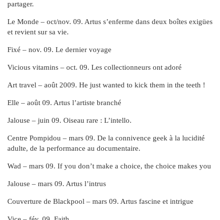
partager.
Le Monde – oct/nov. 09. Artus s’enferme dans deux boîtes exigües
et revient sur sa vie.
Fixé – nov. 09. Le dernier voyage
Vicious vitamins – oct. 09. Les collectionneurs ont adoré
Art travel – août 2009. He just wanted to kick them in the teeth !
Elle – août 09. Artus l’artiste branché
Jalouse – juin 09. Oiseau rare : L’intello.
Centre Pompidou – mars 09. De la connivence geek à la lucidité
adulte, de la performance au documentaire.
Wad – mars 09. If you don’t make a choice, the choice makes you
Jalouse – mars 09. Artus l’intrus
Couverture de Blackpool – mars 09. Artus fascine et intrigue
Vice – fév. 09. Faith