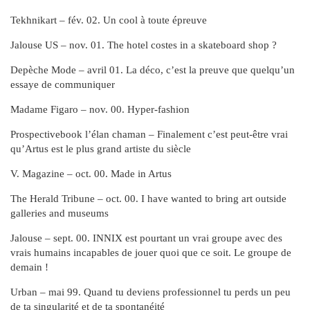
Tekhnikart – fév. 02. Un cool à toute épreuve
Jalouse US – nov. 01. The hotel costes in a skateboard shop ?
Depèche Mode – avril 01. La déco, c’est la preuve que quelqu’un
essaye de communiquer
Madame Figaro – nov. 00. Hyper‑fashion
Prospectivebook l’élan chaman – Finalement c’est peut‑être vrai
qu’Artus est le plus grand artiste du siècle
V. Magazine – oct. 00. Made in Artus
The Herald Tribune – oct. 00. I have wanted to bring art outside
galleries and museums
Jalouse – sept. 00. INNIX est pourtant un vrai groupe avec des
vrais humains incapables de jouer quoi que ce soit. Le groupe de
demain !
Urban – mai 99. Quand tu deviens professionnel tu perds un peu
de ta singularité et de ta spontanéité