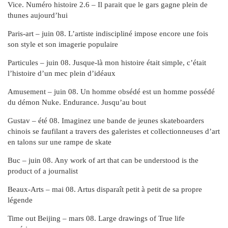
Vice. Numéro histoire 2.6 – Il parait que le gars gagne plein de
thunes aujourd’hui
Paris-art – juin 08. L’artiste indiscipliné impose encore une fois
son style et son imagerie populaire
Particules – juin 08. Jusque-là mon histoire était simple, c’était
l’histoire d’un mec plein d’idéaux
Amusement – juin 08. Un homme obsédé est un homme possédé
du démon Nuke. Endurance. Jusqu’au bout
Gustav – été 08. Imaginez une bande de jeunes skateboarders
chinois se faufilant a travers des galeristes et collectionneuses d’art
en talons sur une rampe de skate
Buc – juin 08. Any work of art that can be understood is the
product of a journalist
Beaux-Arts – mai 08. Artus disparaît petit à petit de sa propre
légende
Time out Beijing – mars 08. Large drawings of True life