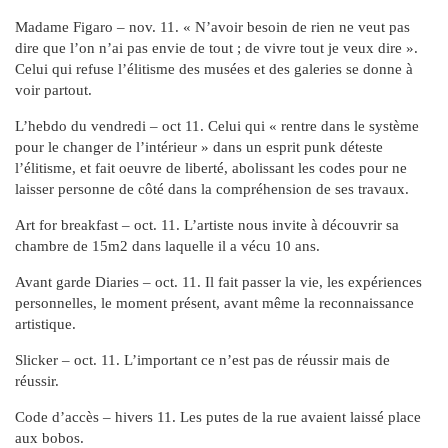
Madame Figaro – nov. 11. « N’avoir besoin de rien ne veut pas
dire que l’on n’ai pas envie de tout ; de vivre tout je veux dire ».
Celui qui refuse l’élitisme des musées et des galeries se donne à
voir partout.
L’hebdo du vendredi – oct 11. Celui qui « rentre dans le système
pour le changer de l’intérieur » dans un esprit punk déteste
l’élitisme, et fait oeuvre de liberté, abolissant les codes pour ne
laisser personne de côté dans la compréhension de ses travaux.
Art for breakfast – oct. 11. L’artiste nous invite à découvrir sa
chambre de 15m2 dans laquelle il a vécu 10 ans.
Avant garde Diaries – oct. 11. Il fait passer la vie, les expériences
personnelles, le moment présent, avant même la reconnaissance
artistique.
Slicker – oct. 11. L’important ce n’est pas de réussir mais de
réussir.
Code d’accès – hivers 11. Les putes de la rue avaient laissé place
aux bobos.