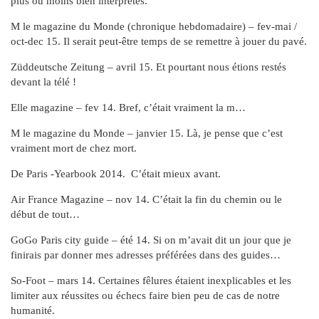
plus ou moins bien interprétés.
M le magazine du Monde (chronique hebdomadaire) – fev-mai /
oct-dec 15. Il serait peut-être temps de se remettre à jouer du pavé.
Züddeutsche Zeitung – avril 15. Et pourtant nous étions restés
devant la télé !
Elle magazine – fev 14. Bref, c’était vraiment la m…
M le magazine du Monde – janvier 15. Là, je pense que c’est
vraiment mort de chez mort.
De Paris -Yearbook 2014. C’était mieux avant.
Air France Magazine – nov 14. C’était la fin du chemin ou le
début de tout…
GoGo Paris city guide – été 14. Si on m’avait dit un jour que je
finirais par donner mes adresses préférées dans des guides…
So-Foot – mars 14. Certaines fêlures étaient inexplicables et les
limiter aux réussites ou échecs faire bien peu de cas de notre
humanité.