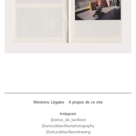
Mentions Légales
A propos de ce site
Instagram
@artus_de_lavilleon
@artusdelavilleonphotography
@artusdelavilleondrawing