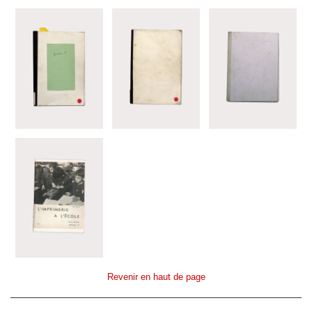
Revenir en haut de page