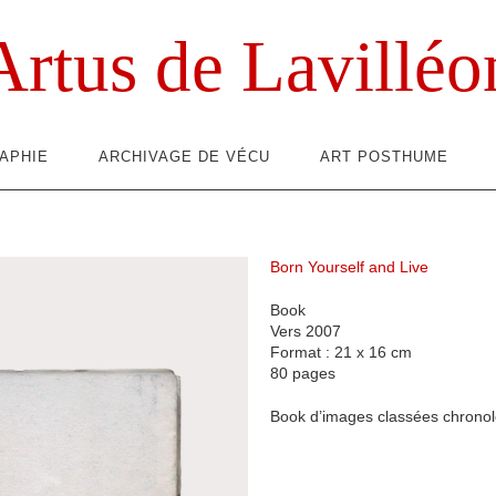
Artus de Lavilléo
APHIE
ARCHIVAGE DE VÉCU
ART POSTHUME
Born Yourself and Live
Book
Vers 2007
Format : 21 x 16 cm
80 pages
Book d’images classées chrono