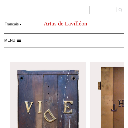
Artus de Lavilléon
MENU