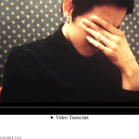
oundation