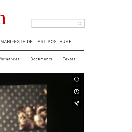
n
MANIFESTE DE L’ART POSTHUME
rformances
Documents
Textes