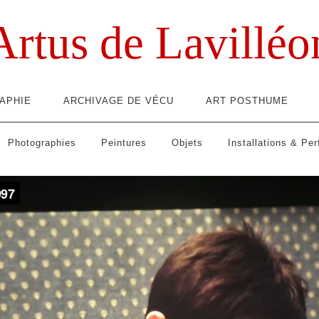
Artus de Lavilléo
APHIE
ARCHIVAGE DE VÉCU
ART POSTHUME
Photographies
Peintures
Objets
Installations & Pe