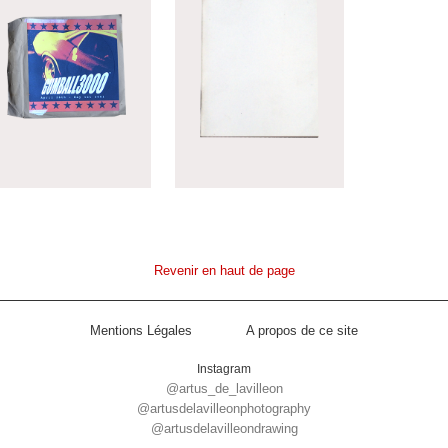
Revenir en haut de page
Mentions Légales
A propos de ce site
Instagram
@artus_de_lavilleon
@artusdelavilleonphotography
@artusdelavilleondrawing