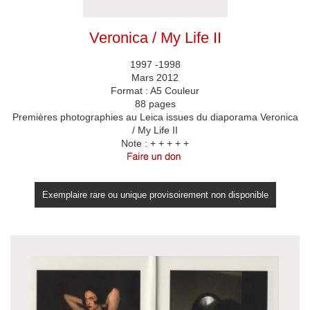
Veronica / My Life II
1997 -1998
Mars 2012
Format : A5 Couleur
88 pages
Premières photographies au Leica issues du diaporama Veronica
/ My Life II
Note :
+ + + + +
Exemplaire rare ou unique provisoirement non disponible