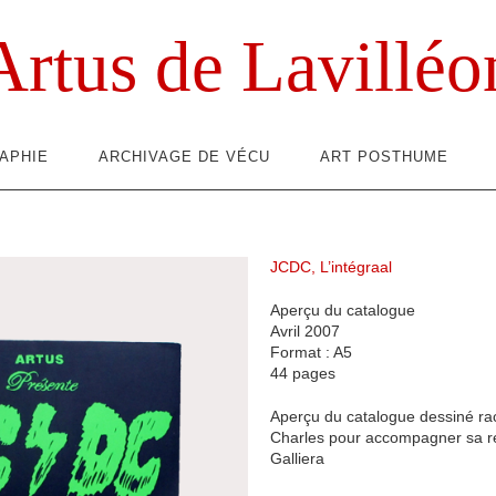
Artus de Lavilléo
APHIE
ARCHIVAGE DE VÉCU
ART POSTHUME
JCDC, L’intégraal
Aperçu du catalogue
Avril 2007
Format : A5
44 pages
Aperçu du catalogue dessiné rac
Charles pour accompagner sa r
Galliera