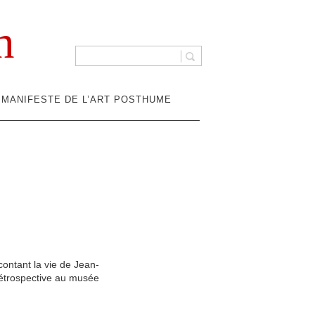
n
MANIFESTE DE L’ART POSTHUME
ontant la vie de Jean-
étrospective au musée